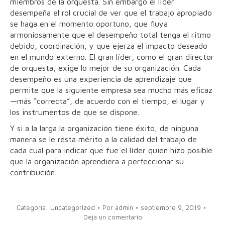
miembros de la orquesta. Sin embargo el líder
desempeña el rol crucial de ver que el trabajo apropiado
se haga en el momento oportuno, que fluya
armoniosamente que el desempeño total tenga el ritmo
debido, coordinación, y que ejerza el impacto deseado
en el mundo externo. El gran líder, como el gran director
de orquesta, exige lo mejor de su organización. Cada
desempeño es una experiencia de aprendizaje que
permite que la siguiente empresa sea mucho más eficaz
—más “correcta”, de acuerdo con el tiempo, el lugar y
los instrumentos de que se dispone.
Y si a la larga la organización tiene éxito, de ninguna
manera se le resta mérito a la calidad del trabajo de
cada cual para indicar que fue el líder quien hizo posible
que la organización aprendiera a perfeccionar su
contribución.
Categoría:
Uncategorized
Por
admin
septiembre 9, 2019
Deja un comentario