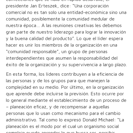
presidente Jan Erteszek, dice: “Una corporación
comercial no es tan solo una entidad-económica sino una
comunidad, posiblemente la comunidad medular de
nuestra época… A las reuniones creativas les debemos
gran parte de nuestro liderazgo para lograr la innovación
y la buena calidad del producto”. Lo que el líder espera
hacer es unir los miembros de la organización en una
“comunidad responsable”, un grupo de personas
interdependientes que asumen la responsabilidad del
éxito de la organización y su supervivencia a largo plazo.
En esta forma, los líderes contribuyen a la eficiencia de
las personas y de los grupos para que manejen la
complejidad en su medio. Por último, en la organización
que aprende debe incluirse la previsión. Esto ocurre por
lo general mediante el establecimiento de un proceso de
– planeación eficaz, y de recompensar a aquellas
personas que lo usan como mecanismo para el cambio
administrativo. Tal como lo expresó Donald Michael: “La
planeación es el modo por el cual un organismo social
complejo puede aprender lo que busca ser, percibir