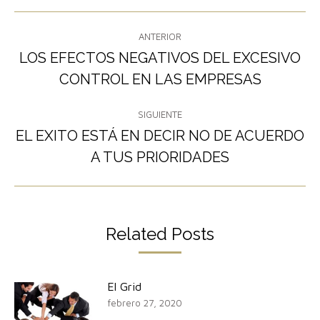
Navegación
ANTERIOR
entre
LOS EFECTOS NEGATIVOS DEL EXCESIVO
Publicación
CONTROL EN LAS EMPRESAS
publicaciones
anterior:
SIGUIENTE
EL EXITO ESTÁ EN DECIR NO DE ACUERDO
Publicación
A TUS PRIORIDADES
siguiente:
Related Posts
El Grid
febrero 27, 2020