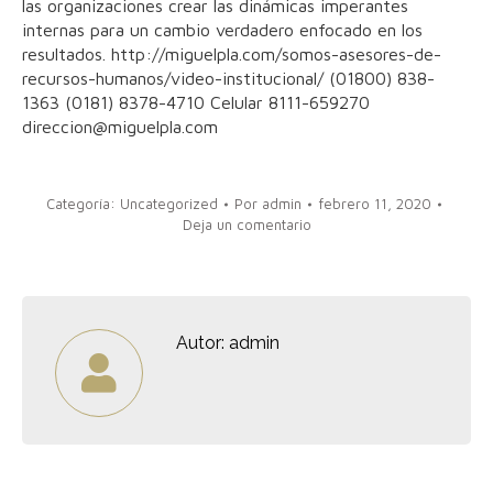
las organizaciones crear las dinámicas imperantes
internas para un cambio verdadero enfocado en los
resultados. http://miguelpla.com/somos-asesores-de-
recursos-humanos/video-institucional/ (01800) 838-
1363 (0181) 8378-4710 Celular 8111-659270
direccion@miguelpla.com
Categoría:
Uncategorized
Por
admin
febrero 11, 2020
Deja un comentario
Autor:
admin