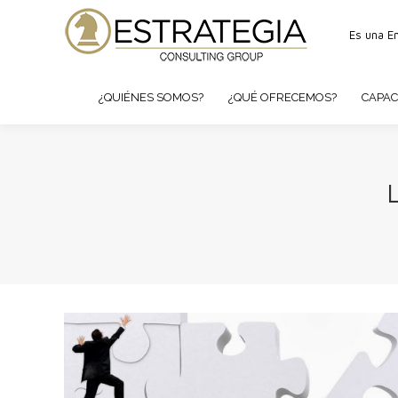
Es una E
¿QUIÉNES SOMOS?
¿QUÉ OFRECEMOS?
CAPAC