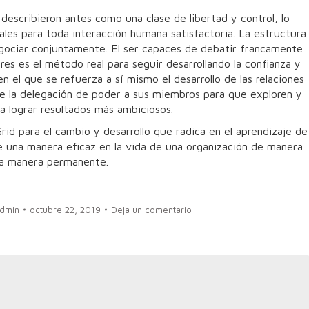
describieron antes como una clase de libertad y control, lo
ales para toda interacción humana satisfactoria. La estructura
egociar conjuntamente. El ser capaces de debatir francamente
res es el método real para seguir desarrollando la confianza y
n el que se refuerza a sí mismo el desarrollo de las relaciones
te la delegación de poder a sus miembros para que exploren y
a lograr resultados más ambiciosos.
id para el cambio y desarrollo que radica en el aprendizaje de
de una manera eficaz en la vida de una organización de manera
una manera permanente.
dmin
octubre 22, 2019
Deja un comentario