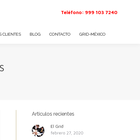
Teléfono: 999 103 7240
 CLIENTES
BLOG
CONTACTO
GRID-MÉXICO
S
Articulos recientes
El Grid
febrero 27, 2020