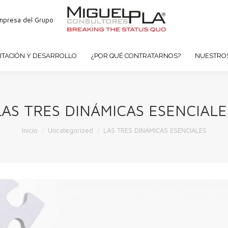
mpresa del Grupo
ITACIÓN Y DESARROLLO
¿POR QUÉ CONTRATARNOS?
NUESTROS
LAS TRES DINÁMICAS ESENCIALE
Estás aquí:
Inicio
Uncategorized
LAS TRES DINÁMICAS ESENCIALES