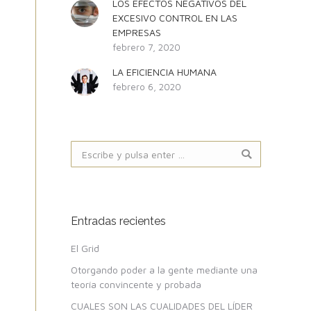
LOS EFECTOS NEGATIVOS DEL
EXCESIVO CONTROL EN LAS
EMPRESAS
febrero 7, 2020
LA EFICIENCIA HUMANA
febrero 6, 2020
Buscar:
Entradas recientes
El Grid
Otorgando poder a la gente mediante una
teoría convincente y probada
CUALES SON LAS CUALIDADES DEL LÍDER