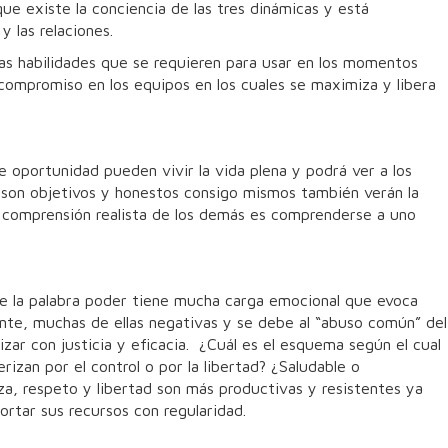
que existe la conciencia de las tres dinámicas y está
y las relaciones.
las habilidades que se requieren para usar en los momentos
 compromiso en los equipos en los cuales se maximiza y libera
e oportunidad pueden vivir la vida plena y podrá ver a los
o son objetivos y honestos consigo mismos también verán la
la comprensión realista de los demás es comprenderse a uno
ue la palabra poder tiene mucha carga emocional que evoca
nte, muchas de ellas negativas y se debe al “abuso común” del
ar con justicia y eficacia. ¿Cuál es el esquema según el cual
rizan por el control o por la libertad? ¿Saludable o
za, respeto y libertad son más productivas y resistentes ya
ortar sus recursos con regularidad.